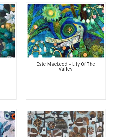
o
Este MacLeod - Lily Of The
Valley