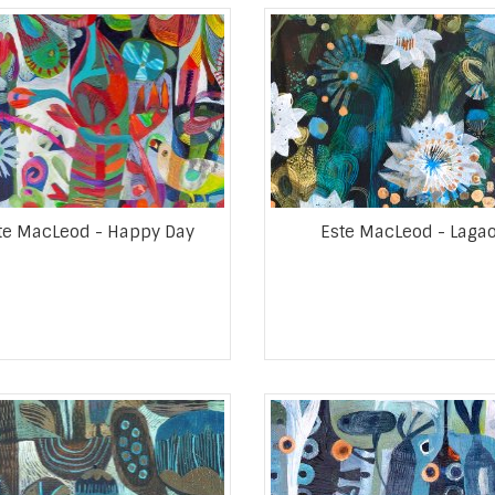
te MacLeod - Happy Day
Este MacLeod - Laga