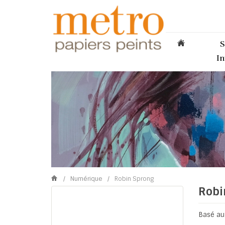
S
In
/
Numérique
/
Robin Sprong
Robi
Basé au