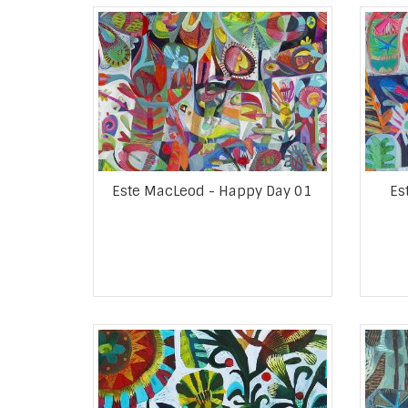
Este MacLeod - Happy Day 01
Es