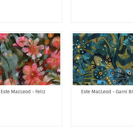
Este MacLeod - Feliz
Este MacLeod - Garni B