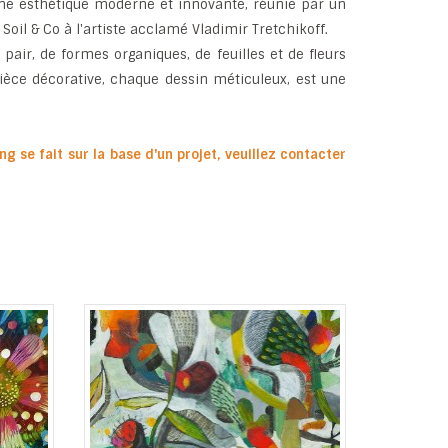
une esthétique moderne et innovante, réunie par un
 Soil & Co à l'artiste acclamé Vladimir Tretchikoff.
air, de formes organiques, de feuilles et de fleurs
ièce décorative, chaque dessin méticuleux, est une
 se fait sur la base d'un projet, veuillez contacter