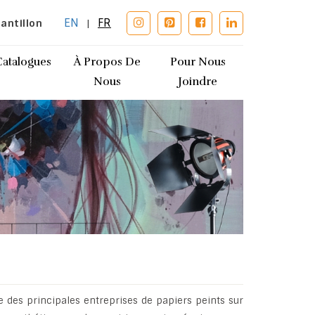
EN
FR
antillon
|
Catalogues
À Propos De
Pour Nous
Nous
Joindre
ne des principales entreprises de papiers peints sur