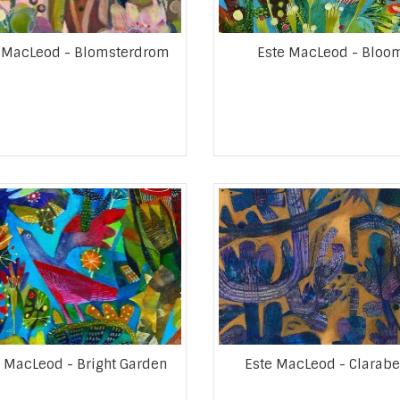
 MacLeod - Blomsterdrom
Este MacLeod - Bloo
 MacLeod - Bright Garden
Este MacLeod - Clarabe