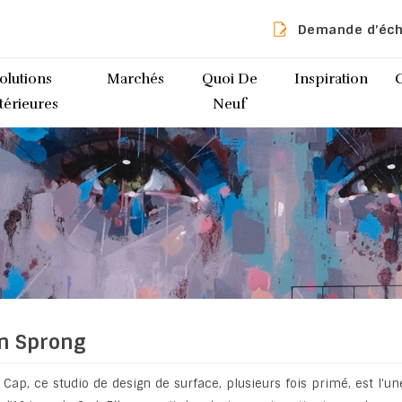
Demande d’éch
olutions
Marchés
Quoi De
Inspiration
térieures
Neuf
n Sprong
 Cap, ce studio de design de surface, plusieurs fois primé, est l'u