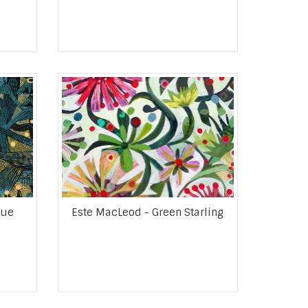
lue
Este MacLeod - Green Starling