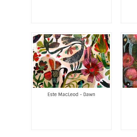
Este MacLeod - Dawn