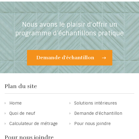
Nous avons le plaisir d’offrir un
programme d’échantillons pratique
Demande d'échantillon
Plan du site
Home
Solutions intérieures
Quoi de neuf
Demande d’échantillon
Calculateur de métrage
Pour nous joindre
Pour nous joindre