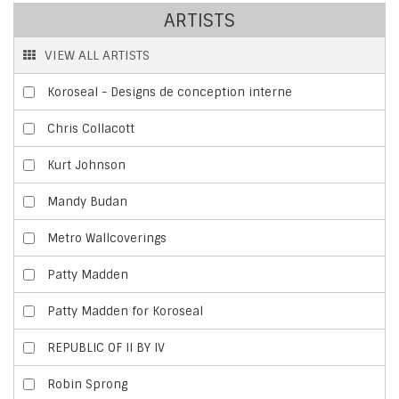
ARTISTS
VIEW ALL ARTISTS
Koroseal - Designs de conception interne
Chris Collacott
Kurt Johnson
Mandy Budan
Metro Wallcoverings
Patty Madden
Patty Madden for Koroseal
REPUBLIC OF II BY IV
Robin Sprong