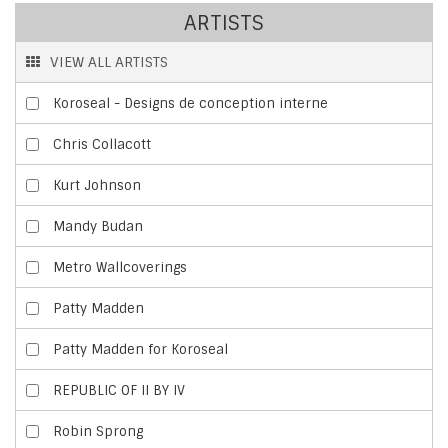
ARTISTS
VIEW ALL ARTISTS
Koroseal - Designs de conception interne
Chris Collacott
Kurt Johnson
Mandy Budan
Metro Wallcoverings
Patty Madden
Patty Madden for Koroseal
REPUBLIC OF II BY IV
Robin Sprong