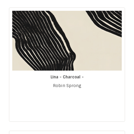
Lina - Charcoal -
Robin Sprong