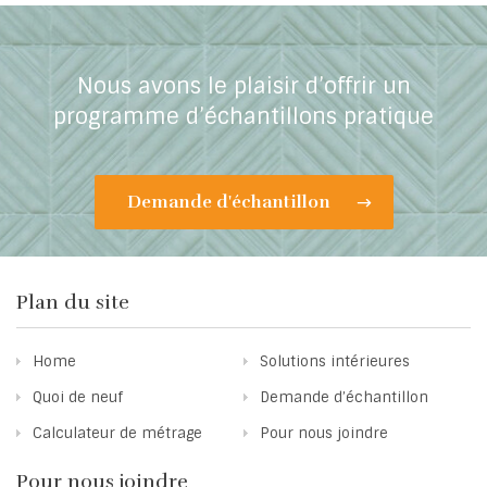
Nous avons le plaisir d’offrir un
programme d’échantillons pratique
Demande d'échantillon
Plan du site
Home
Solutions intérieures
Quoi de neuf
Demande d’échantillon
Calculateur de métrage
Pour nous joindre
Pour nous joindre