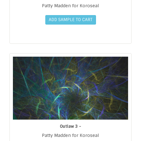
Patty Madden for Koroseal
ADD SAMPLE TO CART
Outlaw 3 -
Patty Madden for Koroseal