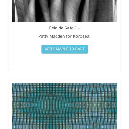
Pelo de Gato 1 -
Patty Madden for Koroseal
ADD SAMPLE TO CART