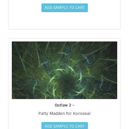
ADD SAMPLE TO CART
Outlaw 2 -
Patty Madden for Koroseal
ADD SAMPLE TO CART