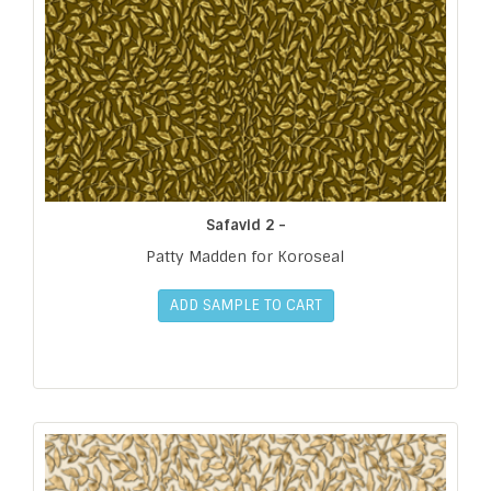
Safavid 2 -
Patty Madden for Koroseal
ADD SAMPLE TO CART