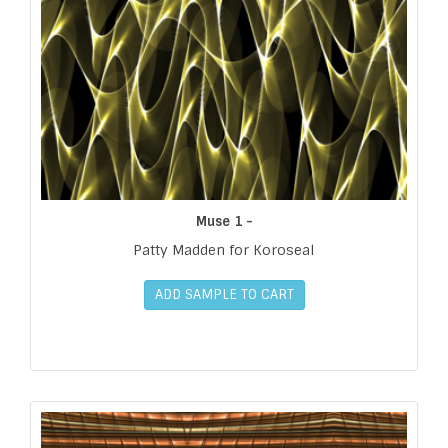
Muse 1 -
Patty Madden for Koroseal
ADD SAMPLE TO CART