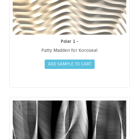
Polar 1 -
Patty Madden for Koroseal
ADD SAMPLE TO CART