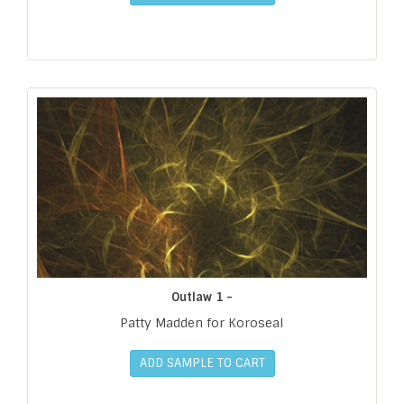
Outlaw 1 -
Patty Madden for Koroseal
ADD SAMPLE TO CART