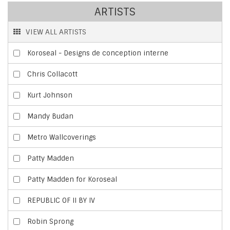
ARTISTS
VIEW ALL ARTISTS
Koroseal - Designs de conception interne
Chris Collacott
Kurt Johnson
Mandy Budan
Metro Wallcoverings
Patty Madden
Patty Madden for Koroseal
REPUBLIC OF II BY IV
Robin Sprong