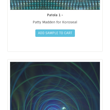
Patola 1 -
Patty Madden for Koroseal
ADD SAMPLE TO CART