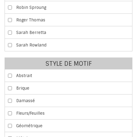
Robin Sproung
Roger Thomas
Sarah Berretta
Sarah Rowland
STYLE DE MOTIF
Abstrait
Brique
Damassé
Fleurs/Feuilles
Géométrique