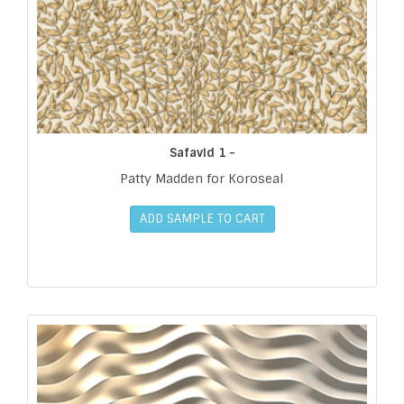
Safavid 1 -
Patty Madden for Koroseal
ADD SAMPLE TO CART