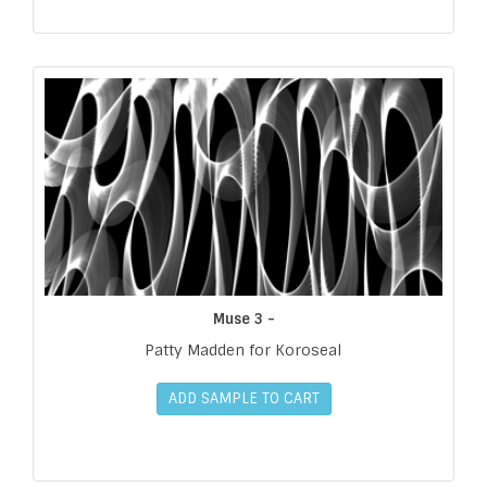
Muse 3 -
Patty Madden for Koroseal
ADD SAMPLE TO CART