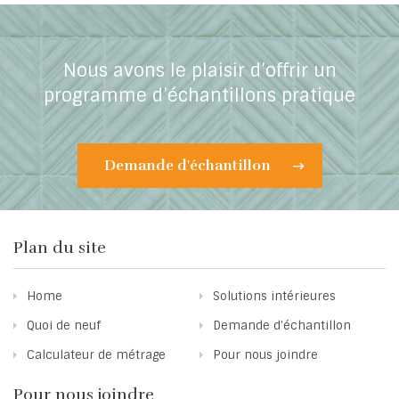
Nous avons le plaisir d’offrir un
programme d’échantillons pratique
Demande d'échantillon
Plan du site
Home
Solutions intérieures
Quoi de neuf
Demande d’échantillon
Calculateur de métrage
Pour nous joindre
Pour nous joindre