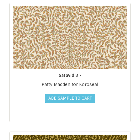
Safavid 3 -
Patty Madden for Koroseal
ADD SAMPLE TO CART