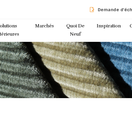
Demande d’éch
olutions
Marchés
Quoi De
Inspiration
térieures
Neuf