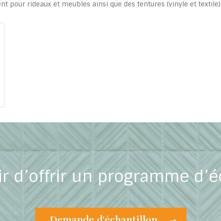
 pour rideaux et meubles ainsi que des tentures (vinyle et textile)
ir d’offrir un programme d’é
Demande d'échantillon