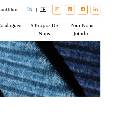
EN
FR
antillon
|
Catalogues
À Propos De
Pour Nous
Nous
Joindre