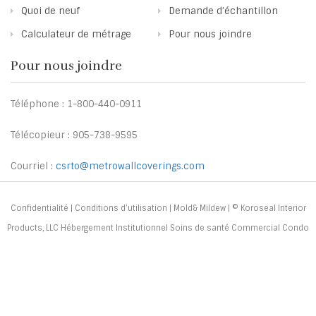
Quoi de neuf
Demande d’échantillon
Calculateur de métrage
Pour nous joindre
Pour nous joindre
Téléphone : 1-800-440-0911
Télécopieur : 905-738-9595
Courriel :
csrto@metrowallcoverings.com
Confidentialité
|
Conditions d’utilisation
|
Mold& Mildew
| © Koroseal Interior
Products, LLC Hébergement Institutionnel Soins de santé Commercial Condo