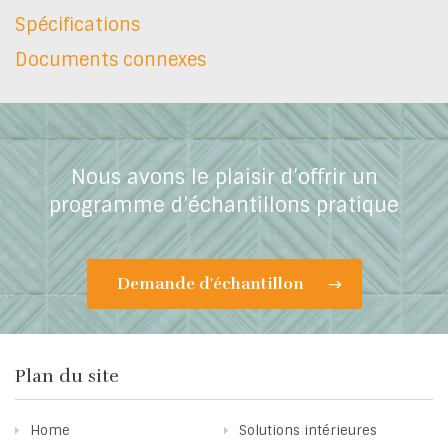
Spécifications
Documents connexes
Nous avons le plaisir d’offrir un
programme d’échantillons pratique
Demande d'échantillon
Plan du site
Home
Solutions intérieures