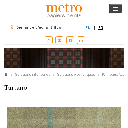
Demande d’échantillon
EN
|
FR
/
Solutions intérieures
/
Solutions Acoustiques
/
Panneaux Acou
Tartano