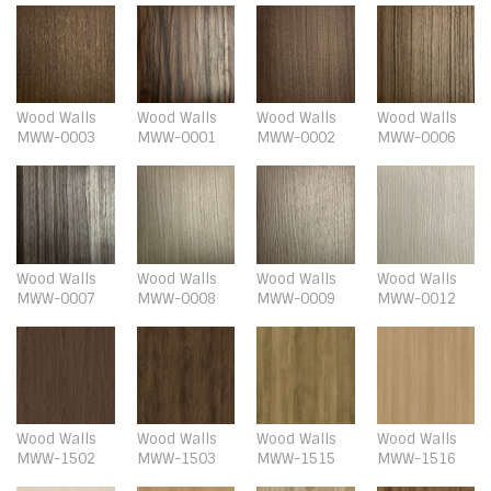
Wood Walls
Wood Walls
Wood Walls
Wood Walls
MWW-0003
MWW-0001
MWW-0002
MWW-0006
Wood Walls
Wood Walls
Wood Walls
Wood Walls
MWW-0007
MWW-0008
MWW-0009
MWW-0012
Wood Walls
Wood Walls
Wood Walls
Wood Walls
MWW-1502
MWW-1503
MWW-1515
MWW-1516