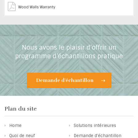
Wood Walls Warranty
Nous avons le plaisir d’offrir un
programme d’échantillons pratique
Demande d'échantillon
Plan du site
Home
Solutions intérieures
Quoi de neuf
Demande d’échantillon