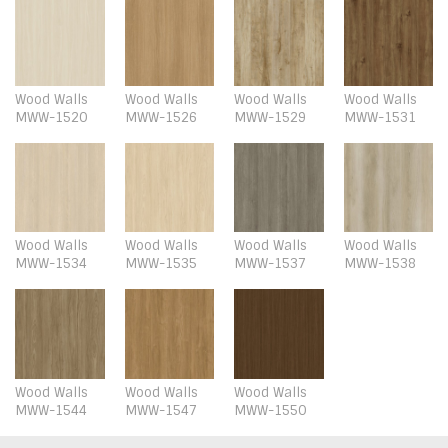
Wood Walls
Wood Walls
Wood Walls
Wood Walls
MWW-1520
MWW-1526
MWW-1529
MWW-1531
Wood Walls
Wood Walls
Wood Walls
Wood Walls
MWW-1534
MWW-1535
MWW-1537
MWW-1538
Wood Walls
Wood Walls
Wood Walls
MWW-1544
MWW-1547
MWW-1550