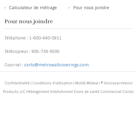
Calculateur de métrage
Pour nous joindre
Pour nous joindre
Téléphone : 1-800-440-0911
Télécopieur : 905-738-9595
Courriel :
csrto@metrowallcoverings.com
Confidentialité
|
Conditions d’utilisation
|
Mold& Mildew
| © Koroseal Interior
Products, LLC Hébergement Institutionnel Soins de santé Commercial Condo