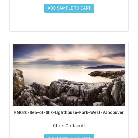
ADD SAMPLE TO CART
PM030-Sea-of-Silk-Lighthouse-Park-West-Vancouver
-
Chris Collacott