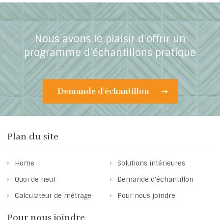
Nous avons le plaisir d’offrir un
programme d’échantillons pratique
Demande d'échantillon
Plan du site
Home
Solutions intérieures
Quoi de neuf
Demande d’échantillon
Calculateur de métrage
Pour nous joindre
Pour nous joindre