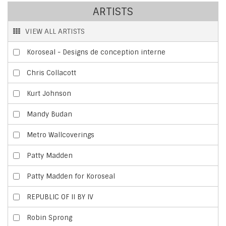
ARTISTS
VIEW ALL ARTISTS
Koroseal - Designs de conception interne
Chris Collacott
Kurt Johnson
Mandy Budan
Metro Wallcoverings
Patty Madden
Patty Madden for Koroseal
REPUBLIC OF II BY IV
Robin Sprong