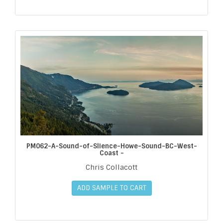
PM062-A-Sound-of-Slience-Howe-Sound-BC-West-
Coast -
Chris Collacott
ADD SAMPLE TO CART