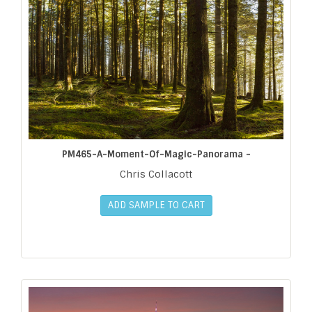
PM465-A-Moment-Of-Magic-Panorama -
Chris Collacott
ADD SAMPLE TO CART