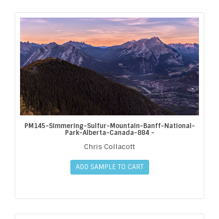
PM145-Simmering-Sulfur-Mountain-Banff-National-
Park-Alberta-Canada-884 -
Chris Collacott
ADD SAMPLE TO CART