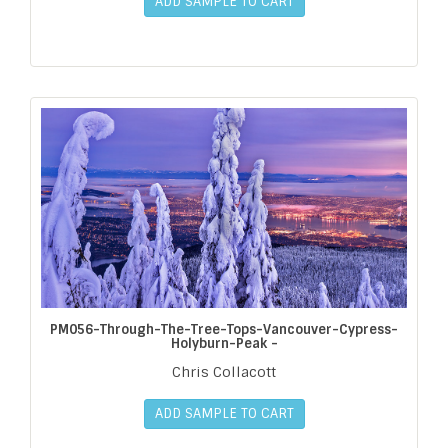
ADD SAMPLE TO CART
PM056-Through-The-Tree-Tops-Vancouver-Cypress-
Holyburn-Peak -
Chris Collacott
ADD SAMPLE TO CART