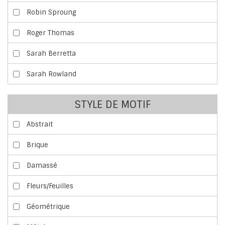
Robin Sproung
Roger Thomas
Sarah Berretta
Sarah Rowland
STYLE DE MOTIF
Abstrait
Brique
Damassé
Fleurs/Feuilles
Géométrique