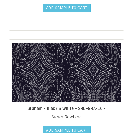
ADD SAMPLE TO CART
Graham - Black & White - SRD-GRA-10 -
Sarah Rowland
ADD SAMPLE TO CART