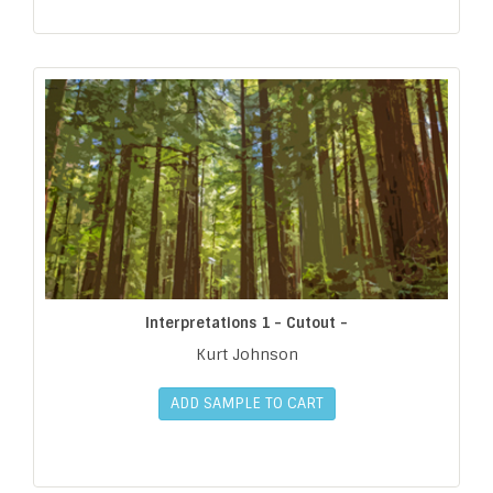
Interpretations 1 - Cutout -
Kurt Johnson
ADD SAMPLE TO CART