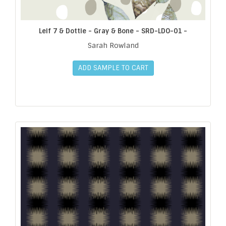
Leif 7 & Dottie - Gray & Bone - SRD-LDO-01 -
Sarah Rowland
ADD SAMPLE TO CART