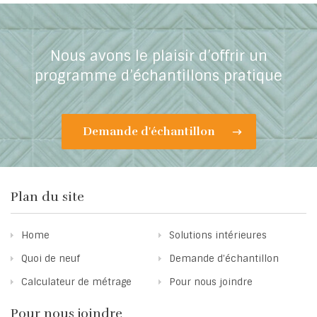
Nous avons le plaisir d’offrir un
programme d’échantillons pratique
Demande d'échantillon
Plan du site
Home
Solutions intérieures
Quoi de neuf
Demande d’échantillon
Calculateur de métrage
Pour nous joindre
Pour nous joindre