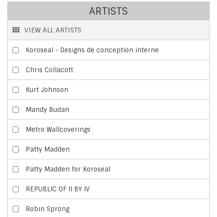
ARTISTS
VIEW ALL ARTISTS
Koroseal - Designs de conception interne
Chris Collacott
Kurt Johnson
Mandy Budan
Metro Wallcoverings
Patty Madden
Patty Madden for Koroseal
REPUBLIC OF II BY IV
Robin Sprong