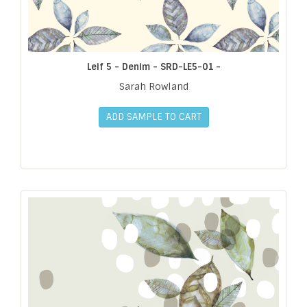
Leif 5 - Denim - SRD-LE5-01 -
Sarah Rowland
ADD SAMPLE TO CART