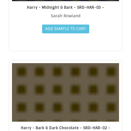
Harry - Midnight & Bark - SRD-HAR-03 -
Sarah Rowland
ADD SAMPLE TO CART
Harry - Bark & Dark Chocolate - SRD-HAR-02 -