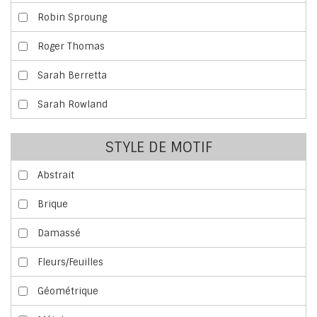
Robin Sproung
Roger Thomas
Sarah Berretta
Sarah Rowland
STYLE DE MOTIF
Abstrait
Brique
Damassé
Fleurs/Feuilles
Géométrique