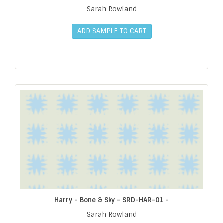
Sarah Rowland
ADD SAMPLE TO CART
Harry - Bone & Sky - SRD-HAR-01 -
Sarah Rowland