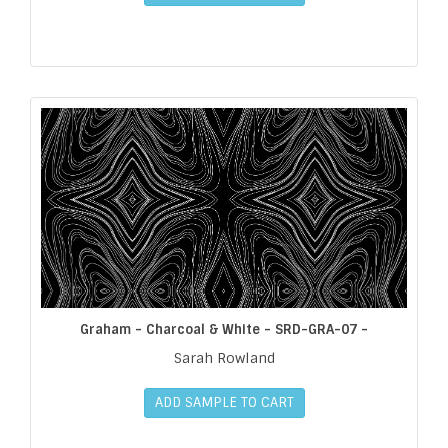
Graham - Charcoal & White - SRD-GRA-07 -
Sarah Rowland
ADD SAMPLE TO CART