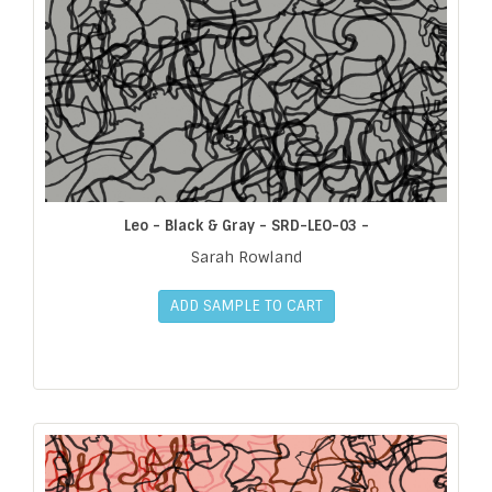
Leo - Black & Gray - SRD-LEO-03 -
Sarah Rowland
ADD SAMPLE TO CART