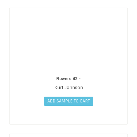
Flowers 42 -
Kurt Johnson
ADD SAMPLE TO CART