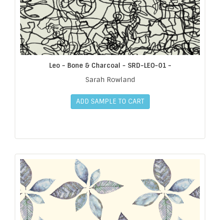
Leo - Bone & Charcoal - SRD-LEO-01 -
Sarah Rowland
ADD SAMPLE TO CART